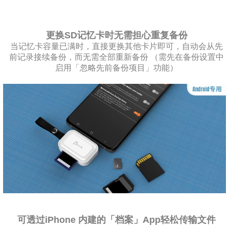
更换SD记忆卡时无需担心重复备份
当记忆卡容量已满时，直接更换其他卡片即可，自动会从先
前记录接续备份，而无需全部重新备份 （需先在备份设置中
启用「忽略先前备份项目」功能）
可透过iPhone 内建的「档案」App轻松传输文件