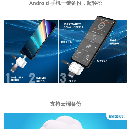
Android 手机一键备份，超轻松
支持云端备份