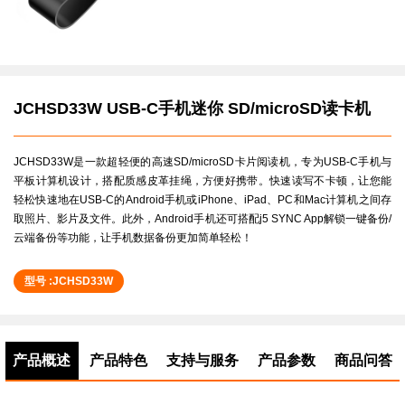
JCHSD33W USB-C手机迷你 SD/microSD读卡机
JCHSD33W是一款超轻便的高速SD/microSD卡片阅读机，专为USB-C手机与
平板计算机设计，搭配质感皮革挂绳，方便好携带。快速读写不卡顿，让您能
轻松快速地在USB-C的Android手机或iPhone、iPad、PC和Mac计算机之间存
取照片、影片及文件。此外，Android手机还可搭配j5 SYNC App解锁一键备份/
云端备份等功能，让手机数据备份更加简单轻松！
型号 :JCHSD33W
产品概述
产品特色
支持与服务
产品参数
商品问答