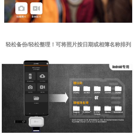
轻松备份/轻松整理！可将照片按日期或相簿名称排列