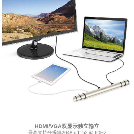
HDMI/VGA双显示独立输立
最高支持分辨率2048 x 1152 @ 60Hz