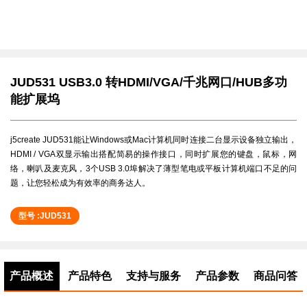
JUD531 USB3.0 转HDMI/VGA/千兆网口/HUB多功
能扩展坞
j5create JUD531能让Windows或Mac计算机同时连接二台显示设备独立输出，
HDMI / VGA双显示输出搭配简易的操作接口，同时扩展您的键盘，鼠标，网
络，喇叭及麦克风，3个USB 3.0埠解决了薄型笔电或平板计算机端口不足的问
题，让您轻松成为有效率的商务达人。
型号 :JUD531
产品概述
产品特色
支持与服务
产品参数
商品问答