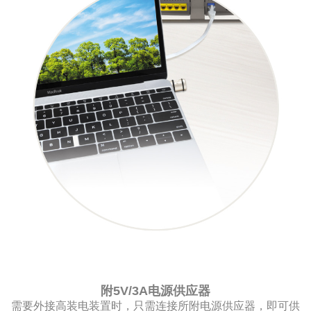
附5V/3A电源供应器
需要外接高装电装置时，只需连接所附电源供应器，即可供