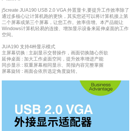
j5create JUA190 USB 2.0 VGA 外置显卡,要提升工作效率除了
通过多核心让计算机跑的更快，其实您还可以将计算机接上第
二个屏幕或第三个屏幕，让您工作。效率倍增。本产品能让
Windows计算机轻易的连接、增加显示设备来延伸桌面的工作
空间。
JUA190 支持4种显示模式
主屏幕切换 : 主副显示交替操作，画面切换随心所欲
延伸桌面 : 加大工作桌面空间，提升效率增进产能
同步显示 : 双重屏幕相同显示、简报内容完整掌握
屏幕旋转 : 画面会依所选定角度旋转。