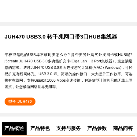
JUH470 USB3.0 转千兆网口带3口HUB集线器
平板或笔电的USB埠不够时要怎么办? 是否要另外购买外接网卡或HUB呢?
j5create JUH470 USB 3.0多功能扩充卡(Giga Lan + 3 Port集线器)，完全满足
您的需求。透过JUH470 USB 3.0界面连接您的计算机(MAC / Windows)，可轻
易扩充有线网络孔、USB 3.0 埠。简易的操作接口，大大提升工作效率。可连
接有在线网，支持Gigabit 1000 Mbps高速传输，解决薄型计算机只能无线上网
困扰，让您畅游网络世界无阻碍。
型号 :JUH470
产品概述
产品特色
支持与服务
产品参数
商品问答