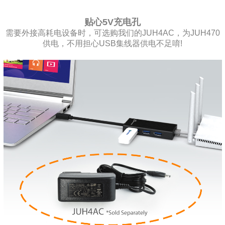
贴心5V充电孔
需要外接高耗电设备时，可选购我们的JUH4AC，为JUH470
供电，不用担心USB集线器供电不足唷!