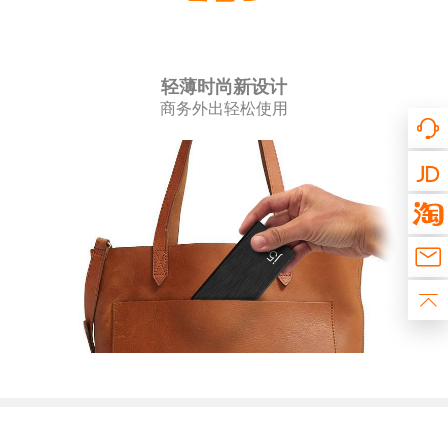
轻薄时尚新设计
商务外出轻松使用