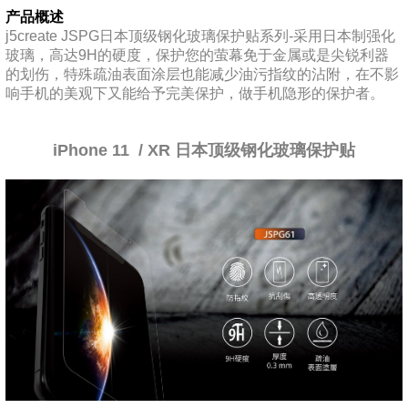
产品概述
j5create JSPG日本顶级钢化玻璃保护贴系列-采用日本制强化
玻璃，高达9H的硬度，保护您的萤幕免于金属或是尖锐利器
的划伤，特殊疏油表面涂层也能减少油污指纹的沾附，在不影
响手机的美观下又能给予完美保护，做手机隐形的保护者。
iPhone 11 / XR 日本顶级钢化玻璃保护贴