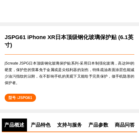
JSPG61 iPhone XR日本顶级钢化玻璃保护贴 (6.1英
寸)
j5create JSPG日本顶级钢化玻璃保护贴系列-采用日本制强化玻璃，高达9H的
硬度，保护您的萤幕免于金属或是尖锐利器的划伤，特殊疏油表面涂层也能减
少油污指纹的沾附，在不影响手机的美观下又能给予完美保护，做手机隐形的
保护者。
型号 :JSPG61
产品概述
产品特色
支持与服务
产品参数
商品问答