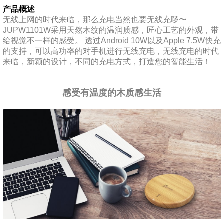
产品概述
无线上网的时代来临，那么充电当然也要无线充啰〜
JUPW1101W采用天然木纹的温润质感，匠心工艺的外观，带
给视觉不一样的感受。 透过Android 10W以及Apple 7.5W快充
的支持，可以高功率的对手机进行无线充电，无线充电的时代
来临，新颖的设计，不同的充电方式，打造您的智能生活！
感受有温度的木质感生活