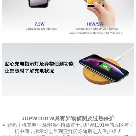
JUPW1101W具有异物侦测及过热保护
可避免手机充电时因异物不慎放置于JUPW1101W感应区与手
机中间，指示灯会呈现蓝灯闪烁随后进入保护模式