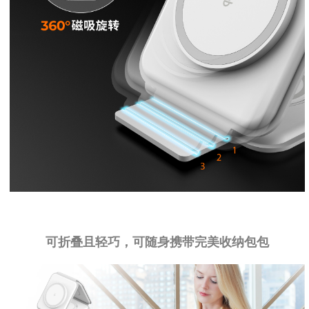
可折叠且轻巧，可随身携带完美收纳包包