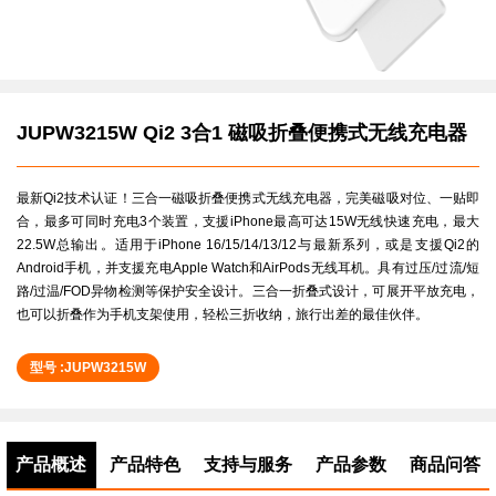
JUPW3215W Qi2 3合1 磁吸折叠便携式无线充电器
最新Qi2技术认证！三合一磁吸折叠便携式无线充电器，完美磁吸对位、一贴即
合，最多可同时充电3个装置，支援iPhone最高可达15W无线快速充电，最大
22.5W总输出。适用于iPhone 16/15/14/13/12与最新系列，或是支援Qi2的
Android手机，并支援充电Apple Watch和AirPods无线耳机。具有过压/过流/短
路/过温/FOD异物检测等保护安全设计。三合一折叠式设计，可展开平放充电，
也可以折叠作为手机支架使用，轻松三折收纳，旅行出差的最佳伙伴。
型号 :JUPW3215W
产品概述
产品特色
支持与服务
产品参数
商品问答