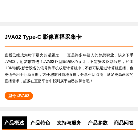
JVA02 Type-C 影像直播采集卡
直播已经成为时下最火的话题之一，更是许多年轻人的梦想职业，快来下手
JVA02，朝梦想前进！JVA02外型简约轻巧设计，不需安装驱动程序，经由
HDMI撷取影音设备的讯号到手机或是计算机中，不仅可以透过计算机直播，也
更适合用于行动直播，方便您随时随地直播，分享生活点滴，满足更高画质的
直播需求，赶紧在直播平台中找到属于自己的舞台吧！
型号 :JVA02
产品概述
产品特色
支持与服务
产品参数
商品问答