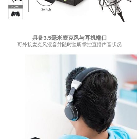
具备3.5毫米麦克风与耳机端口
可外接麦克风混音并随时监听掌控直播声音状况