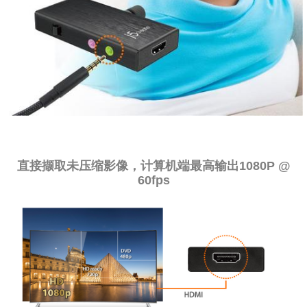
直接撷取未压缩影像，计算机端最高输出1080P @
60fps