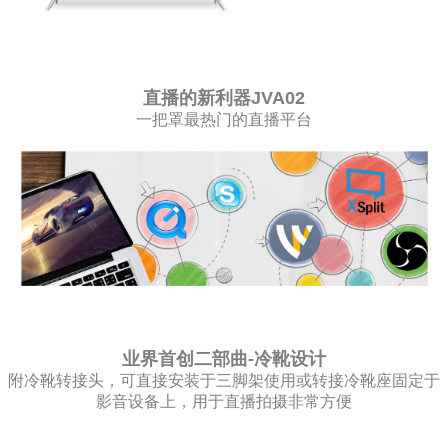
直播的新利器JVA02
一把罩最热门的直播平台
业界首创二部曲-冷靴设计
附冷靴转接头，可直接安装于三脚架使用或转接冷靴座固定于
影音设备上，用于直播拍摄非常方便