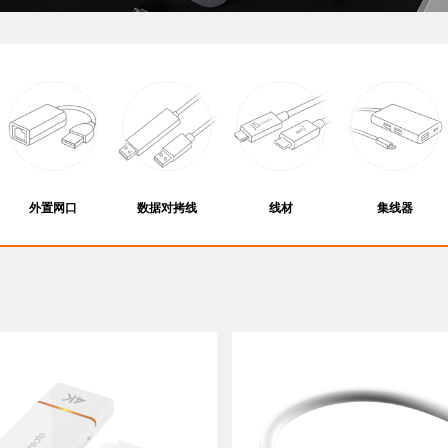
外置网口
数据对拷线
线材
集线器