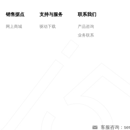
销售据点
支持与服务
联系我们
网上商城
驱动下载
产品咨询
业务联系
客服咨询：servi