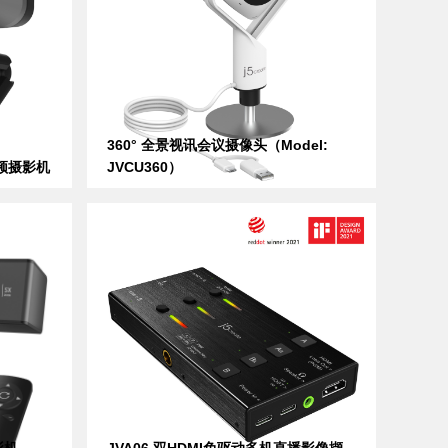
360° 全景视讯会议摄像头（Model:
视频摄影机
JVCU360）