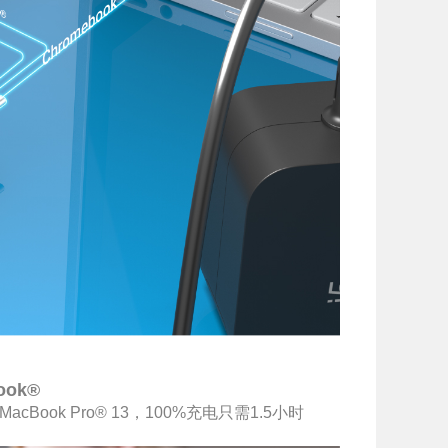
ook®
acBook Pro® 13，100%充电只需1.5小时