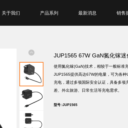
关于我们
产品系列
最新消息
销售
JUP1565 67W GaN氮化
使用氮化镓(GaN)技术，相较于一般标
JUP1565提供高达67W的电量，可为各
充电，通过多项国际安全认证，具备多项
差、外出旅游、日常生活等充电需求。
型号 :JUP1565