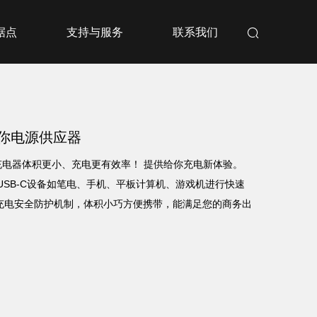
据点
支持与服务
联系我们
镓迷你电源供应器
准充电器体积更小、充电更有效率！ 提供给你充电新体验。
种USB-C设备如笔电、手机、平板计算机、游戏机进行快速
充电安全防护机制，体积小巧方便携带，能满足您的商务出