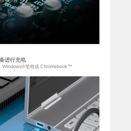
设备进行充电
Windows®笔电或 Chromebook™