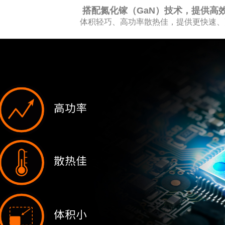
搭配氮化镓（GaN）技术，提供高
体积轻巧、高功率散热佳，提供更快速、