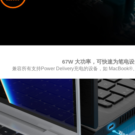
67W 大功率，可快速为笔电
兼容所有支持Power Delivery充电的设备，如 MacBook®、