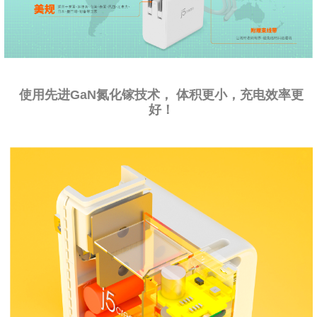
使用先进GaN氮化镓技术， 体积更小，充电效率更
好！