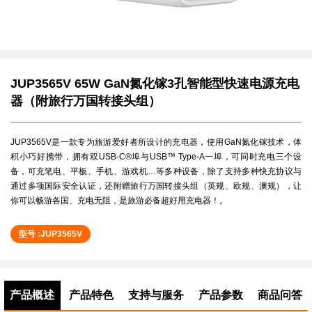
JUP3565V 65W GaN氮化镓3孔智能型快速电源充电
器（附旅行万国转接头组）
JUP3565V是一款专为旅游爱好者所设计的充电器，使用GaN氮化镓技术，体
积小巧好携带，拥有双USB-C®埠与USB™ Type-A一埠，可同时充电三个设
备，可充笔电、平板、手机、游戏机…等多种设备，除了支持多种快充协议与
通过多项国际安全认证，还附赠旅行万国转接头组（英规、欧规、澳规），让
你可以畅游各国、充电无阻，是旅游必备超好用充电器！。
型号 :JUP3565V
产品概述
产品特色
支持与服务
产品参数
商品问答