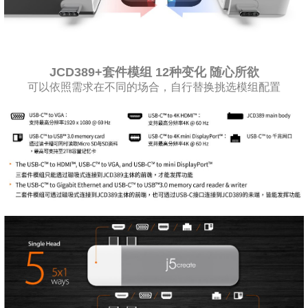
JCD389+套件模组 12种变化 随心所欲
可以依照需求在不同的场合，自行替换挑选模组配置