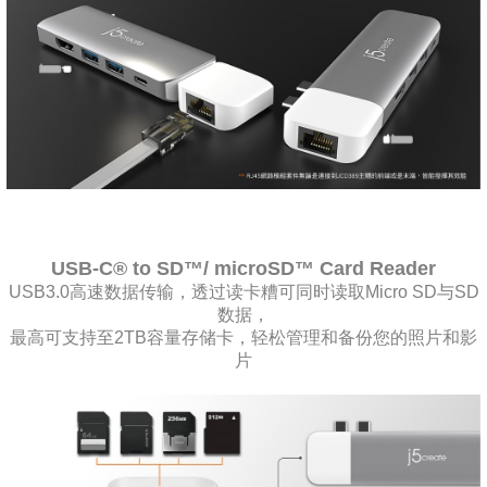
USB-C® to SD™/ microSD™ Card Reader
USB3.0高速数据传输，透过读卡糟可同时读取Micro SD与SD
数据，
最高可支持至2TB容量存储卡，轻松管理和备份您的照片和影
片