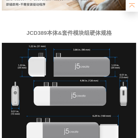
JCD389本体&套件模块组硬体规格