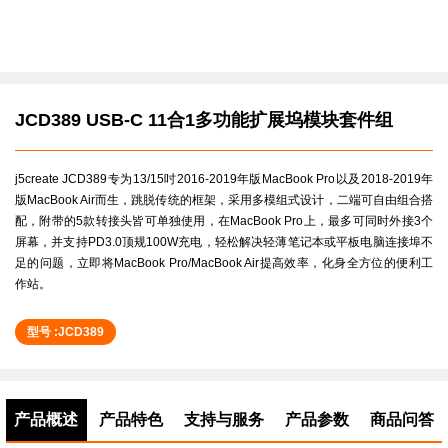
JCD389 USB-C 11合1多功能扩展坞模块套件组
j5create JCD389专为13/15吋2016-2019年版MacBook Pro以及2018-2019年
版MacBook Air而生，跳脱传统的框架，采用多模组式设计，二端可自由组合搭
配，附带的5款转接头皆可单独使用，在MacBook Pro上，最多可同时外接3个
屏幕，并支持PD3.0顶规100W充电，轻松解决轻薄笔记本或平板电脑连接埠不
足的问题，立即将MacBook Pro/MacBook Air提高效率，化身全方位的便利工
作站。
型号 :JCD389
产品概述
产品特色
支持与服务
产品参数
商品问答