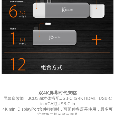
双4K屏幕时代来临
屏幕多效能，JCD389本体搭配USB-C to 4K HDMI、USB-C
to VGA或USB-C to
4K mini DisplayPort套件模组时，可延伸多屏幕使用，最多可
扩展第二甚至第三屏幕