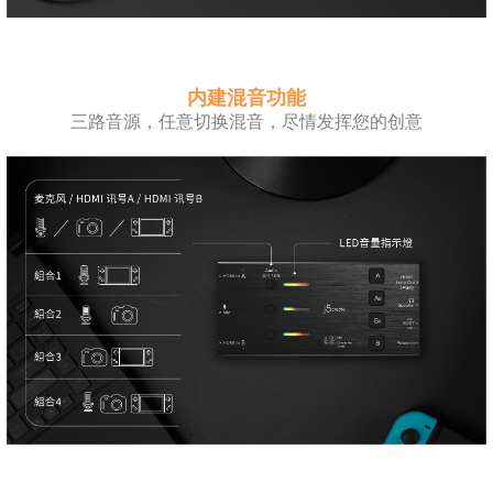
内建混音功能
三路音源，任意切换混音，尽情发挥您的创意