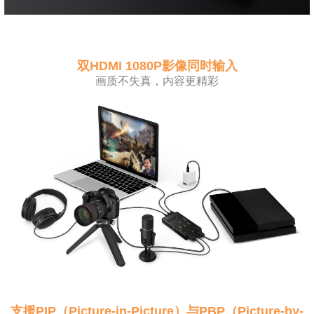
双HDMI 1080P影像同时输入
画质不失真，内容更精彩
支援PIP（Picture-in-Picture）与PBP（Picture-by-