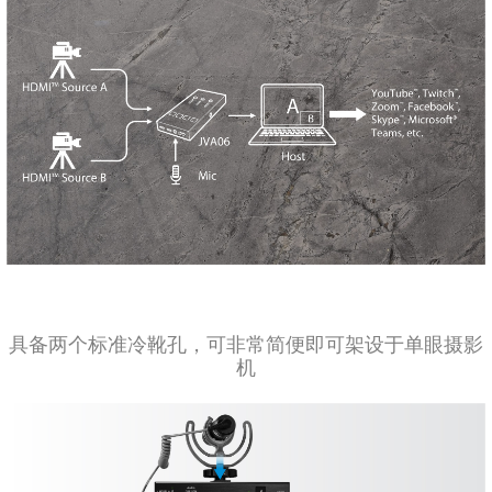
具备两个标准冷靴孔，可非常简便即可架设于单眼摄影
机