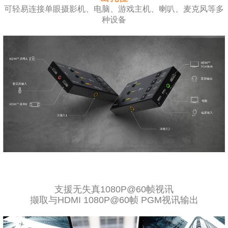
可轻易连接单眼摄影机、电脑、游戏主机、喇叭、麦克风等多
种设备
支援无失真1080P@60帧视讯
撷取与HDMI 1080P@60帧 PGM视讯输出